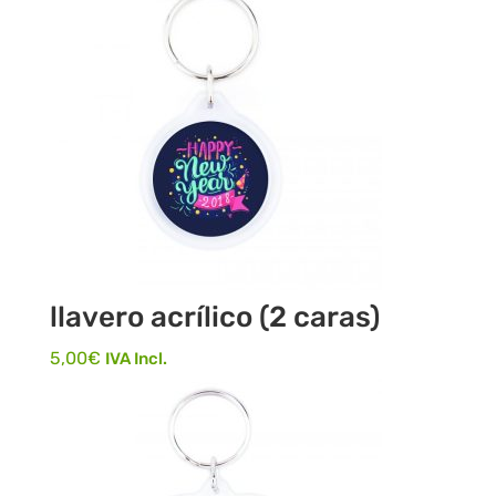
llavero acrílico (2 caras)
5,00
€
IVA Incl.