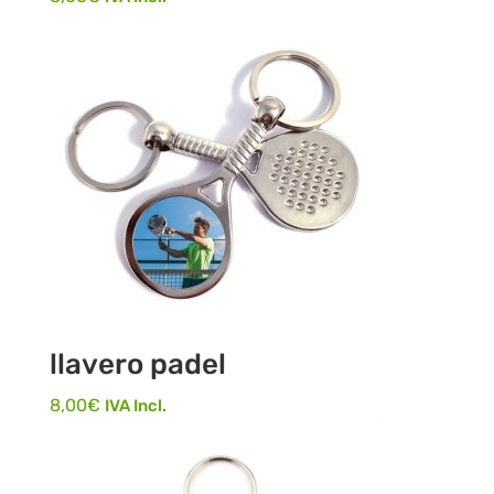
llavero padel
8,00
€
IVA Incl.