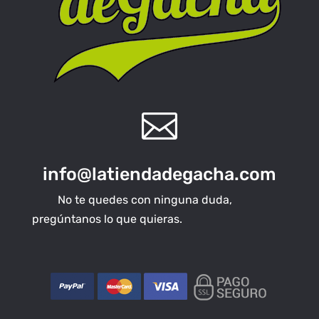

info@latiendadegacha.com
No te quedes con ninguna duda,
pregúntanos lo que quieras.