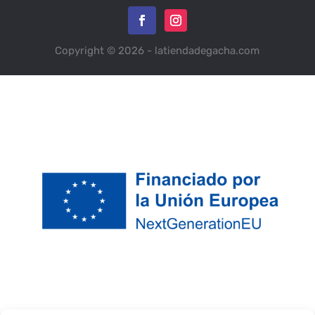
Copyright © 2026 - latiendadegacha.com