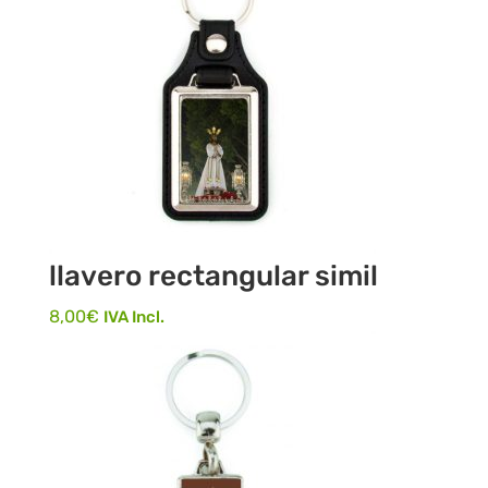
llavero rectangular simil
8,00
€
IVA Incl.