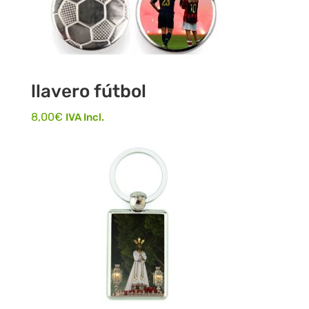
llavero fútbol
8,00
€
IVA Incl.