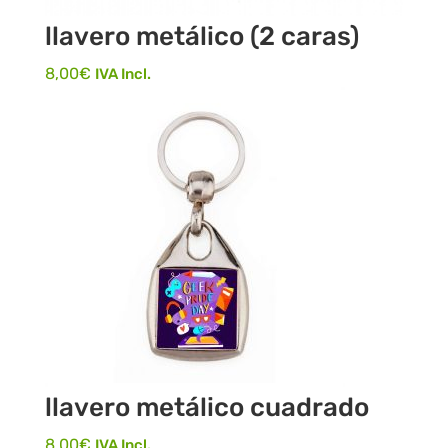
llavero metálico (2 caras)
8,00
€
IVA Incl.
llavero metálico cuadrado
8,00
€
IVA Incl.