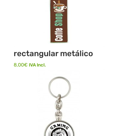
rectangular metálico
8,00
€
IVA Incl.