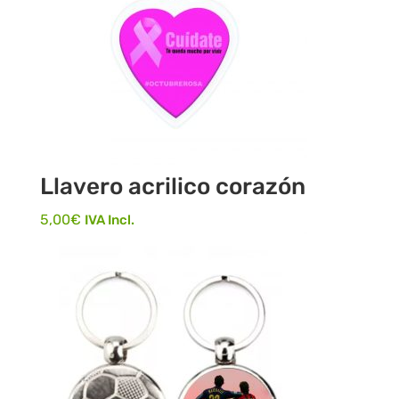
Llavero acrilico corazón
5,00
€
IVA Incl.