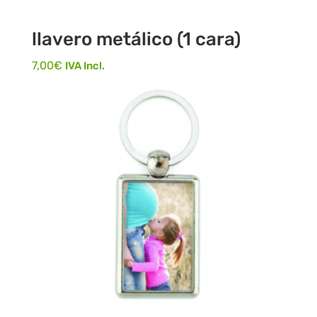
llavero metálico (1 cara)
7,00
€
IVA Incl.