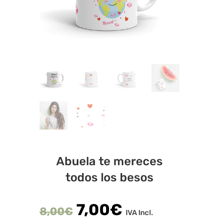
Abuela te mereces
todos los besos
7,00
€
8,00
€
IVA Incl.