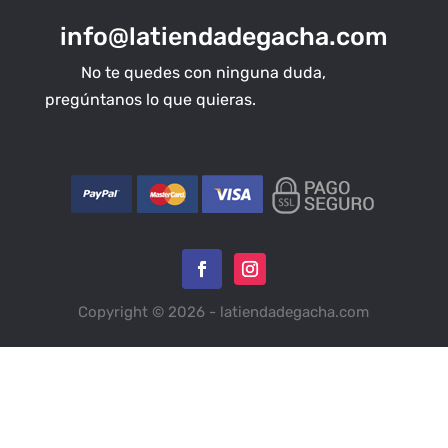
info@latiendadegacha.com
No te quedes con ninguna duda,
pregúntanos lo que quieras.
Copyright © 2026 - latiendadegacha.com