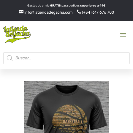
Gastos de envío
GRATIS
para pedidos
superiores a 49€


info@latiendadegacha.com
(+34) 617 676 700
Búsqueda
de
productos