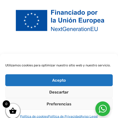
Utilizamos cookies para optimizar nuestro sitio web y nuestro servicio.
Acepto
Descartar
amigas somos
Preferencias
0
7,00
€
+
ADD
Política de cookies
Política de Privacidad
Aviso Legal