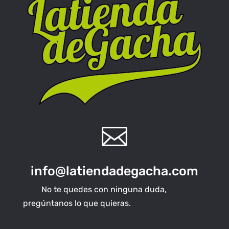

info@latiendadegacha.com
No te quedes con ninguna duda,
pregúntanos lo que quieras.