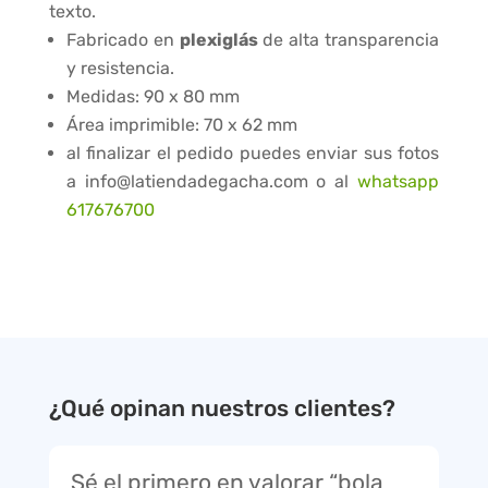
texto.
Fabricado en
plexiglás
de alta transparencia
y resistencia.
Medidas: 90 x 80 mm
Área imprimible: 70 x 62 mm
al finalizar el pedido puedes enviar sus fotos
a info@latiendadegacha.com o al
whatsapp
617676700
¿Qué opinan nuestros clientes?
Sé el primero en valorar “bola