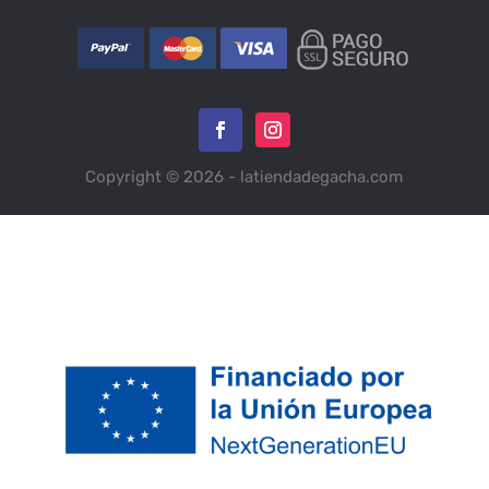
Copyright © 2026 - latiendadegacha.com