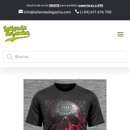
Gastos de envío
GRATIS
para pedidos
superiores a 49€


info@latiendadegacha.com
(+34) 617 676 700
Búsqueda
de
productos