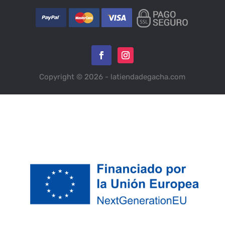
Copyright © 2026 - latiendadegacha.com