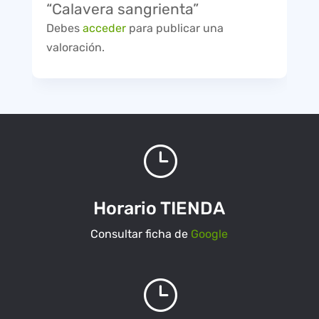
“Calavera sangrienta”
Debes
acceder
para publicar una
valoración.
}
Horario TIENDA
Consultar ficha de
Google
}