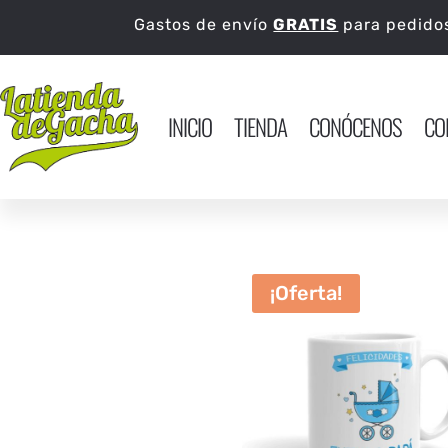
Gastos de envío
GRATIS
para pedid
INICIO
TIENDA
CONÓCENOS
CO
¡Oferta!