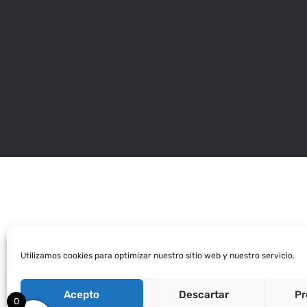
Utilizamos cookies para optimizar nuestro sitio web y nuestro servicio.
Breaking Bad - XS
Acepto
Descartar
Pr
0