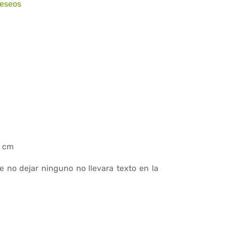
deseos
2 cm
e no dejar ninguno no llevara texto en la