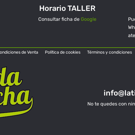
Horario TALLER
Consultar ficha de
Google
Pue
Wh
at
ondiciones de Venta
Política de cookies
Términos y condiciones
info@la
No te quedes con ningu