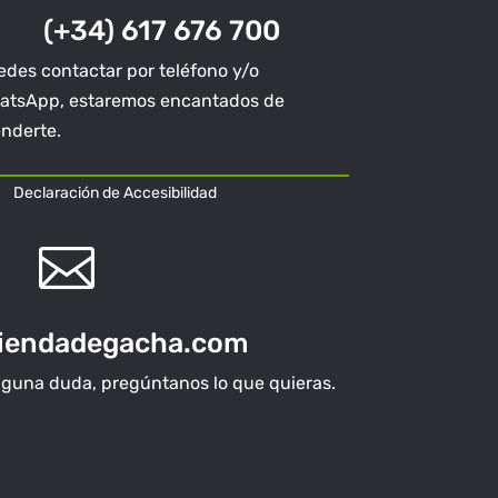
(+34) 617 676 700
des contactar por teléfono y/o
atsApp, estaremos encantados de
enderte.
Declaración de Accesibilidad

tiendadegacha.com
na duda, pregúntanos lo que quieras.