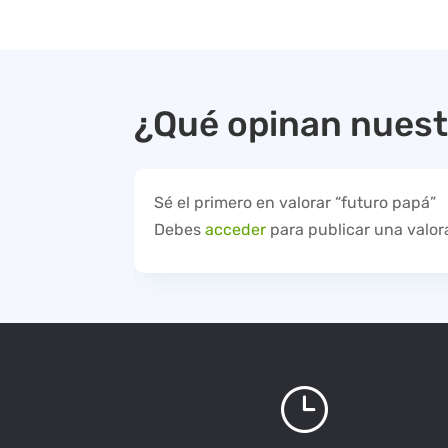
¿Qué opinan nuest
Sé el primero en valorar “futuro papá”
Debes
acceder
para publicar una valor
}