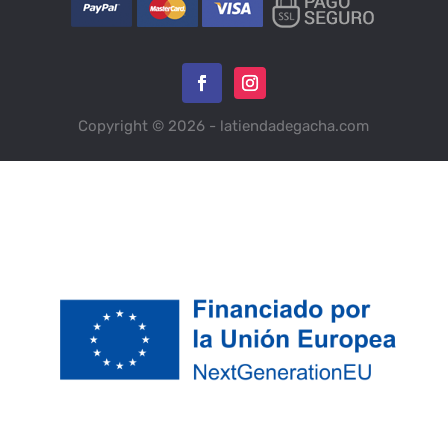
Copyright © 2026 - latiendadegacha.com