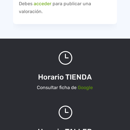
Debes
acceder
para publicar una
valoración.
}
Horario TIENDA
Consultar ficha de
Google
}