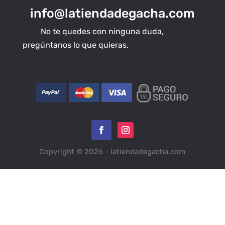
info@latiendadegacha.com
No te quedes con ninguna duda,
pregúntanos lo que quieras.
Copyright © 2026 - latiendadegacha.com