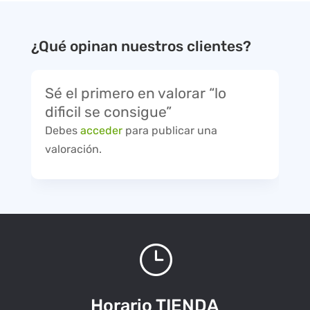
¿Qué opinan nuestros clientes?
Sé el primero en valorar “lo
dificil se consigue”
Debes
acceder
para publicar una
valoración.
}
Horario TIENDA