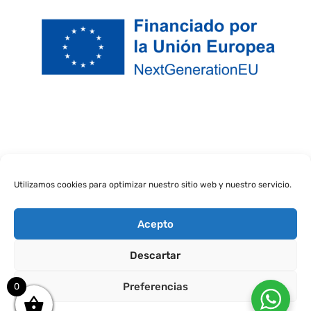
Utilizamos cookies para optimizar nuestro sitio web y nuestro servicio.
Acepto
Descartar
Calavera Guadaña - M
Preferencias
0
15,00
€
+
ADD