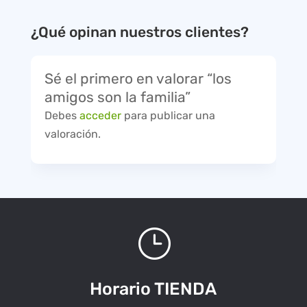
¿Qué opinan nuestros clientes?
Sé el primero en valorar “los
amigos son la familia”
Debes
acceder
para publicar una
valoración.
}
Horario TIENDA