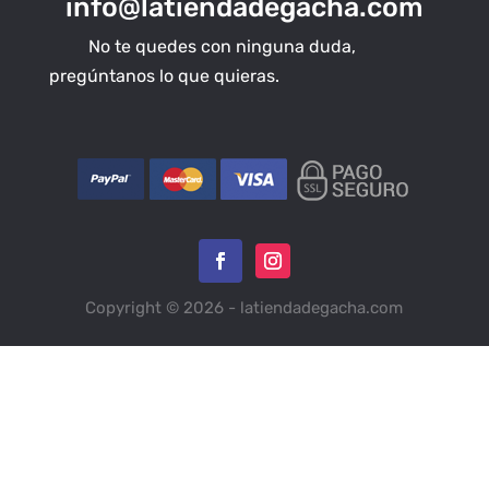
info@latiendadegacha.com
No te quedes con ninguna duda,
pregúntanos lo que quieras.
Copyright © 2026 - latiendadegacha.com