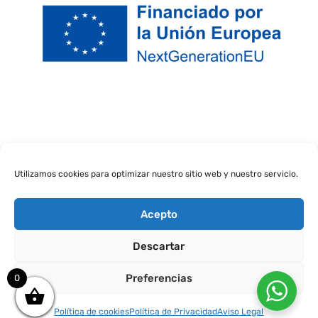
Utilizamos cookies para optimizar nuestro sitio web y nuestro servicio.
Acepto
Descartar
pack 25 tazas básicas
personalizadas
Preferencias
0
135,00
€
+
ADD
Política de cookies
Política de Privacidad
Aviso Legal