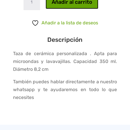
Añadir al carrito
amigos
son
la
Añadir a la lista de deseos
familia
cantidad
Descripción
Taza de cerámica personalizada . Apta para
microondas y lavavajillas. Capacidad 350 ml.
Diámetro 8,2 cm
También puedes hablar directamente a nuestro
whatsapp y te ayudaremos en todo lo que
necesites