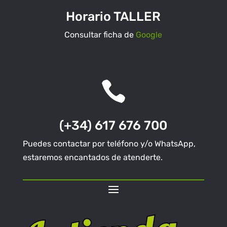
Horario TALLER
Consultar ficha de
Google

(+34) 617 676 700
Puedes contactar por teléfono y/o WhatsApp,
estaremos encantados de atenderte.