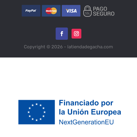
Copyright © 2026 - latiendadegacha.com