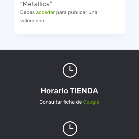
“Metallica”
Debes
acceder
para publicar una
valoración.
}
Horario TIENDA
Consultar ficha de
Google
}