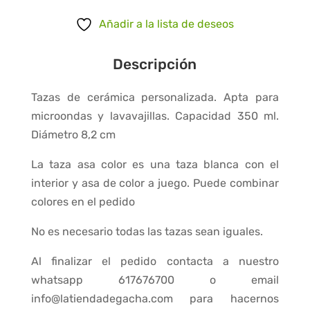
tazas
asa
Añadir a la lista de deseos
color
cantidad
Descripción
Tazas de cerámica personalizada. Apta para
microondas y lavavajillas. Capacidad 350 ml.
Diámetro 8,2 cm
La taza asa color es una taza blanca con el
interior y asa de color a juego. Puede combinar
colores en el pedido
No es necesario todas las tazas sean iguales.
Al finalizar el pedido contacta a nuestro
whatsapp 617676700 o email
info@latiendadegacha.com para hacernos