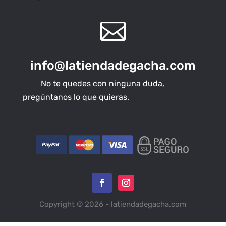

info@latiendadegacha.com
No te quedes con ninguna duda,
pregúntanos lo que quieras.
Copyright © 2026 - latiendadegacha.com