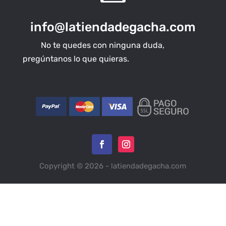
info@latiendadegacha.com
No te quedes con ninguna duda,
pregúntanos lo que quieras.
Copyright © 2026 - latiendadegacha.com