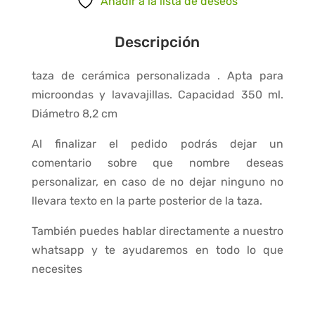
Añadir a la lista de deseos
cantidad
Descripción
taza de cerámica personalizada . Apta para
microondas y lavavajillas. Capacidad 350 ml.
Diámetro 8,2 cm
Al finalizar el pedido podrás dejar un
comentario sobre que nombre deseas
personalizar, en caso de no dejar ninguno no
llevara texto en la parte posterior de la taza.
También puedes hablar directamente a nuestro
whatsapp y te ayudaremos en todo lo que
necesites