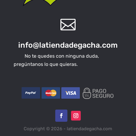

info@latiendadegacha.com
No te quedes con ninguna duda,
pregúntanos lo que quieras.
Copyright © 2026 - latiendadegacha.com