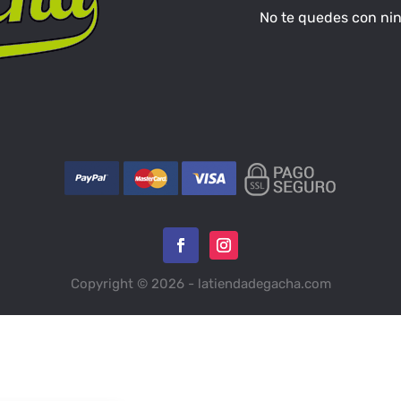
No te quedes con ningu
Copyright © 2026 - latiendadegacha.com