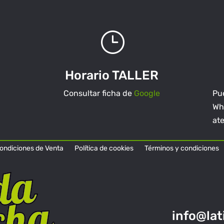
}
Horario TALLER
Consultar ficha de
Google
Pue
Wh
at
ondiciones de Venta
Política de cookies
Términos y condiciones
info@la