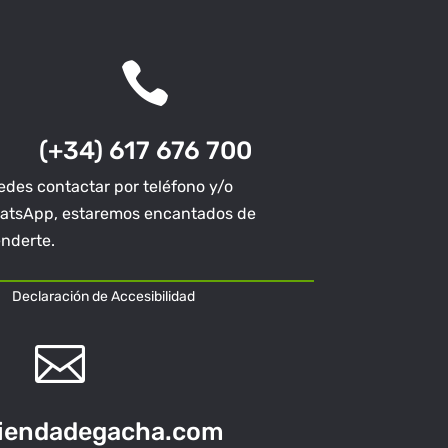

(+34) 617 676 700
des contactar por teléfono y/o
atsApp, estaremos encantados de
enderte.
Declaración de Accesibilidad

tiendadegacha.com