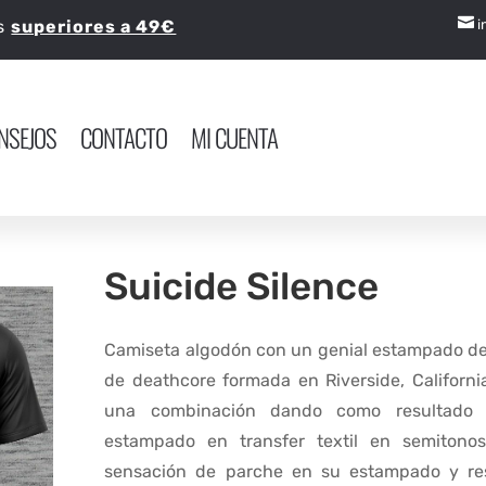

os
superiores a 49€
i
NSEJOS
CONTACTO
MI CUENTA
Suicide Silence
Camiseta algodón con un genial estampado d
de deathcore formada en Riverside, Californi
una combinación dando como resultado 
estampado en transfer textil en semitonos
sensación de parche en su estampado y re