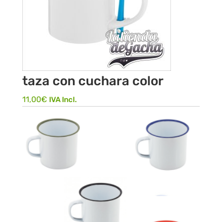
taza con cuchara color
11,00
€
IVA Incl.