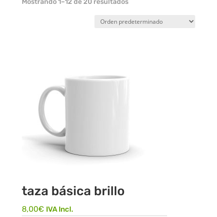
Mostrando 1–12 de 20 resultados
taza básica brillo
8,00
€
IVA Incl.