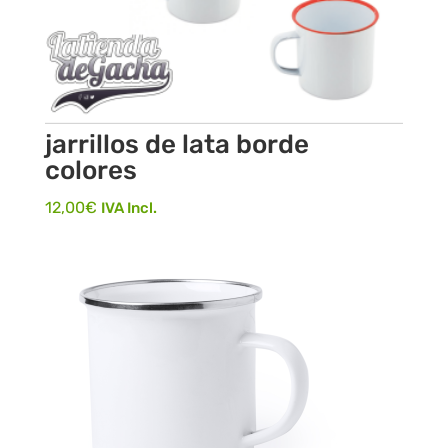
jarrillos de lata borde
colores
12,00
€
IVA Incl.