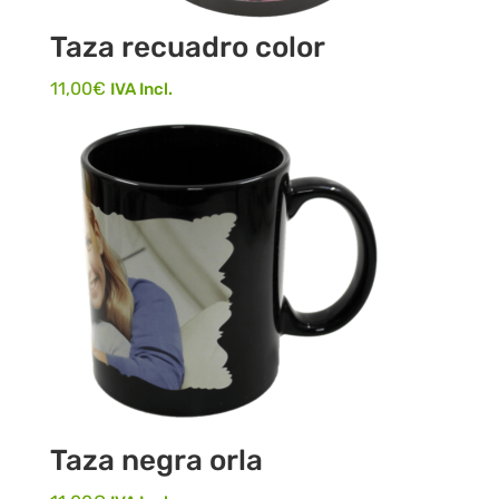
Taza recuadro color
11,00
€
IVA Incl.
Taza negra orla