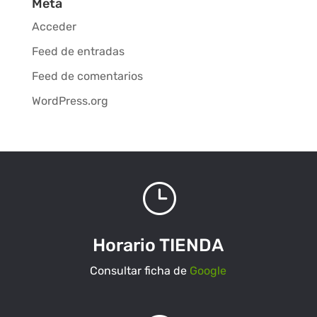
Meta
Acceder
Feed de entradas
Feed de comentarios
WordPress.org
}
Horario TIENDA
Consultar ficha de
Google