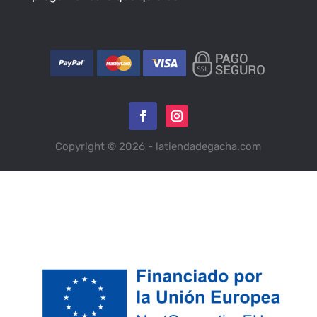
Copyright © 2026 - latiendadegacha.com