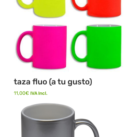
taza fluo (a tu gusto)
11,00
€
IVA Incl.