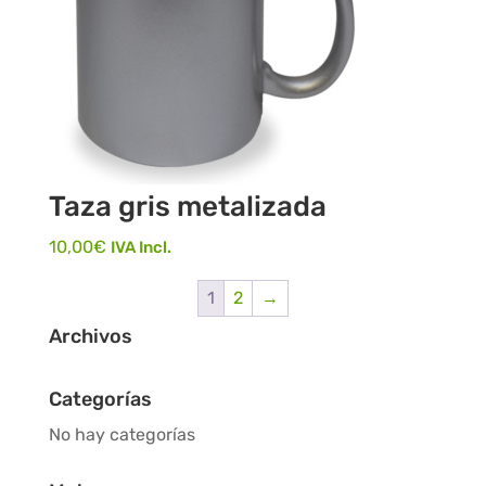
Taza gris metalizada
10,00
€
IVA Incl.
1
2
→
Archivos
Categorías
No hay categorías