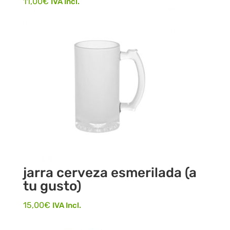
11,00
€
IVA Incl.
jarra cerveza esmerilada (a
tu gusto)
15,00
€
IVA Incl.