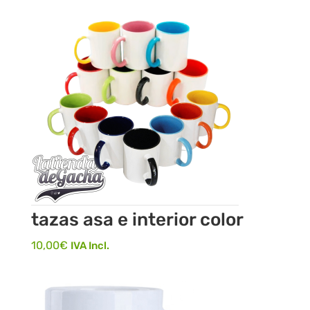
tazas asa e interior color
10,00
€
IVA Incl.