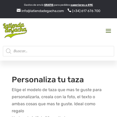
Gastos de envío
GRATIS
para pedidos
superiores a 49€


info@latiendadegacha.com
(+34) 617 676 700
Búsqueda
de
productos
Personaliza tu taza
Elige el modelo de taza que mas te guste para
personalizarla, creala con la foto, el texto o
ambas cosas que mas te guste. Ideal como
regalo