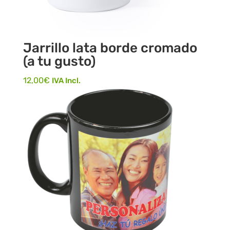
Jarrillo lata borde cromado
(a tu gusto)
12,00
€
IVA Incl.