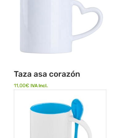
Taza asa corazón
11,00
€
IVA Incl.