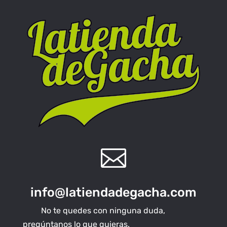

info@latiendadegacha.com
No te quedes con ninguna duda,
pregúntanos lo que quieras.