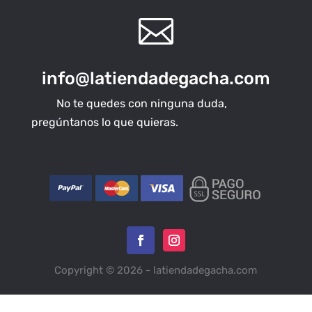

info@latiendadegacha.com
No te quedes con ninguna duda,
pregúntanos lo que quieras.
Copyright © 2026 - latiendadegacha.com