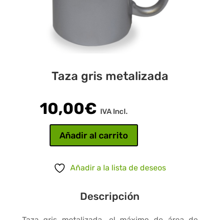
Taza gris metalizada
10,00
€
IVA Incl.
Añadir al carrito
Taza
gris
Añadir a la lista de deseos
metalizada
cantidad
Descripción
Taza gris metalizada, el máximo de área de