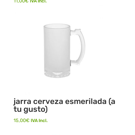
11,00
€
IVA Incl.
jarra cerveza esmerilada (a
tu gusto)
15,00
€
IVA Incl.