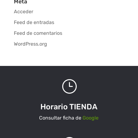
Meta
Acceder
Feed de entradas
Feed de comentarios
WordPress.org
}
Horario TIENDA
Consultar ficha de
Google