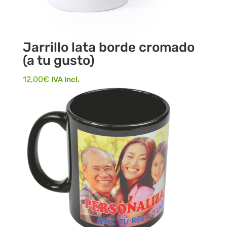
Jarrillo lata borde cromado
(a tu gusto)
12,00
€
IVA Incl.