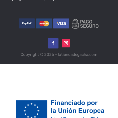
Copyright © 2026 - latiendadegacha.com