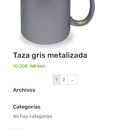
Taza gris metalizada
10,00
€
IVA Incl.
1
2
→
Archivos
Categorías
No hay categorías