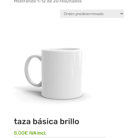
Mostrando 1–12 de 20 resultados
taza básica brillo
8,00
€
IVA Incl.