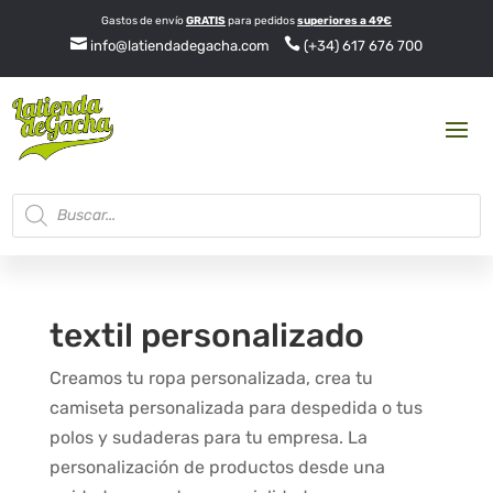
Gastos de envío
GRATIS
para pedidos
superiores a 49€


info@latiendadegacha.com
(+34) 617 676 700
Búsqueda
de
productos
textil personalizado
Creamos tu ropa personalizada, crea tu
camiseta personalizada para despedida o tus
polos y sudaderas para tu empresa. La
personalización de productos desde una