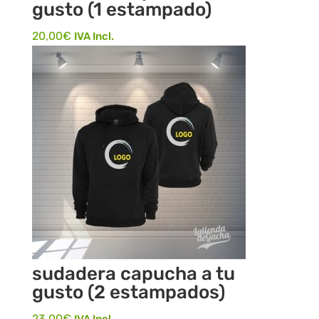
gusto (1 estampado)
20,00
€
IVA Incl.
sudadera capucha a tu
gusto (2 estampados)
23,00
€
IVA Incl.