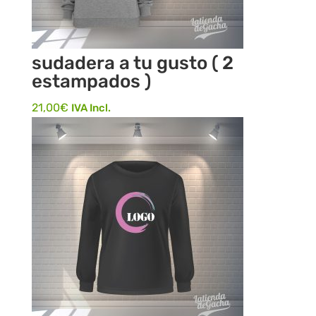
sudadera a tu gusto ( 2
estampados )
21,00
€
IVA Incl.