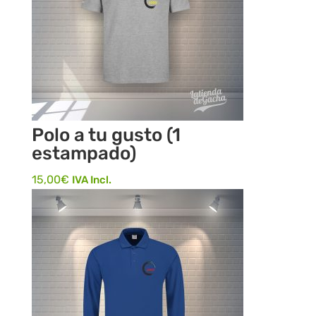
Polo a tu gusto (1
estampado)
15,00
€
IVA Incl.