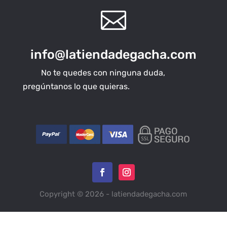

info@latiendadegacha.com
No te quedes con ninguna duda,
pregúntanos lo que quieras.
Copyright © 2026 - latiendadegacha.com