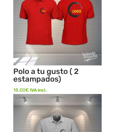
Polo a tu gusto ( 2
estampados)
18,00
€
IVA Incl.